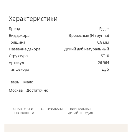
Характеристики
Бренд
Egger
Вид декора
Древесные (Н группа)
Толщина
0,8 мм
Название декора
Дикий дуб натуральный
Структура
ST10
Артикул
26 964
Тип декора
Дуб
Тверь
Мало
Москва
Достаточно
СТРУКТУРЫ И
СЕРТИФИКАТЫ
ВИРТУАЛЬНАЯ
ПОВЕРХНОСТИ
ДИЗАЙН СТУДИЯ