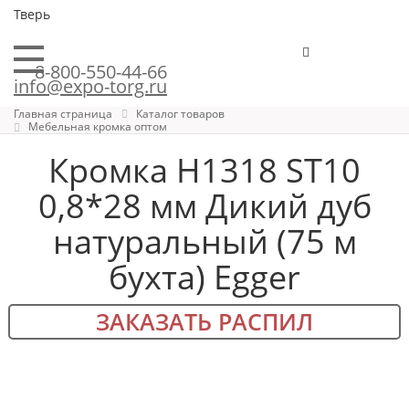
Тверь
8-800-550-44-66
info@expo-torg.ru
Главная страница
Каталог товаров
Мебельная кромка оптом
Кромка H1318 ST10
0,8*28 мм Дикий дуб
натуральный (75 м
бухта) Egger
ЗАКАЗАТЬ РАСПИЛ