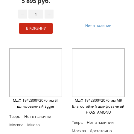
5 895 руб.
Нет в наличии
В КОРЗИНУ
МДФ 19*2800*2070 мм ST
МДФ 19*2800*2070 мм MR
шлифованный Egger
Влагостойкий шлифованный
F KASTAMONU
Тверь
Нет в наличии
Тверь
Нет в наличии
Москва
Много
Москва
Достаточно