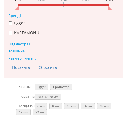
Бренд
Egger
KASTAMONU
Вид декора
Толщина
Размер плиты
Бренды:
Egger
Кроностар
Формат, мм:
2800х2070 мм
Толщина, мм:
6 мм
8 мм
10 мм
16 мм
18 мм
19 мм
22 мм