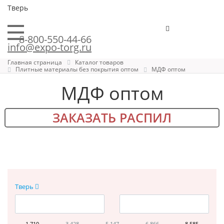
Тверь
8-800-550-44-66
info@expo-torg.ru
Главная страница
Каталог товаров
Плитные материалы без покрытия оптом
МДФ оптом
МДФ оптом
ЗАКАЗАТЬ РАСПИЛ
Тверь
1 710
3 428
5 147
6 866
8 585