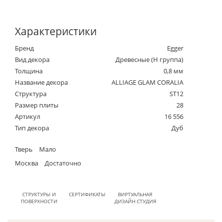
Характеристики
Бренд
Egger
Вид декора
Древесные (Н группа)
Толщина
0,8 мм
Название декора
ALLIAGE GLAM CORALIA
Структура
ST12
Размер плиты
28
Артикул
16 556
Тип декора
Дуб
Тверь
Мало
Москва
Достаточно
СТРУКТУРЫ И
СЕРТИФИКАТЫ
ВИРТУАЛЬНАЯ
ПОВЕРХНОСТИ
ДИЗАЙН СТУДИЯ