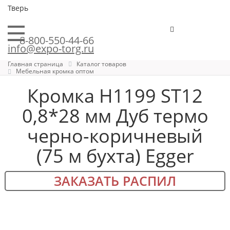
Тверь
8-800-550-44-66
info@expo-torg.ru
Главная страница
Каталог товаров
Мебельная кромка оптом
Кромка H1199 ST12
0,8*28 мм Дуб термо
черно-коричневый
(75 м бухта) Egger
ЗАКАЗАТЬ РАСПИЛ