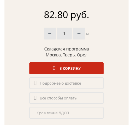
82.80 руб.
м
Складская программа
Москва, Тверь, Орел
В КОРЗИНУ
Подробнее о доставке
Все способы оплаты
Кромление ЛДСП