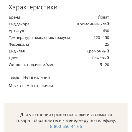
Характеристики
Бренд
Йоват
Вид декора
Кромочный клей
Артикул
1 690
Температура плавления, градусы
120 - 150
Фасовка, кг
25
Вид клея
Кромочный
Цвет
Бежевый
Скорость подачи, м/мин
5 - 20
Тверь
Нет в наличии
Москва
Нет в наличии
Для уточнения сроков поставки и стоимости
товара - обращайтесь к менеджеру по телефону:
8-800-550-44-66