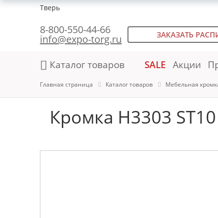
Тверь
8-800-550-44-66
ЗАКАЗАТЬ РАСП
info@expo-torg.ru
Каталог товаров
SALE
Акции
П
Главная страница
Каталог товаров
Мебельная кромк
Кромка H3303 ST10