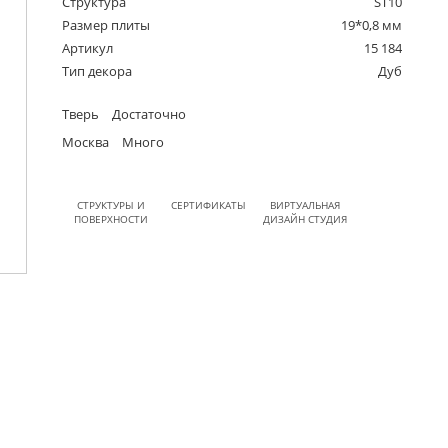
Структура
ST10
Размер плиты
19*0,8 мм
Артикул
15 184
Тип декора
Дуб
Тверь
Достаточно
Москва
Много
СТРУКТУРЫ И
СЕРТИФИКАТЫ
ВИРТУАЛЬНАЯ
ПОВЕРХНОСТИ
ДИЗАЙН СТУДИЯ