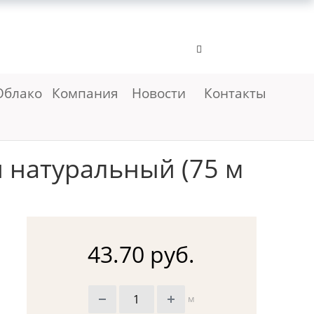
Облако
Компания
Новости
Контакты
 натуральный (75 м
43.70 руб.
м