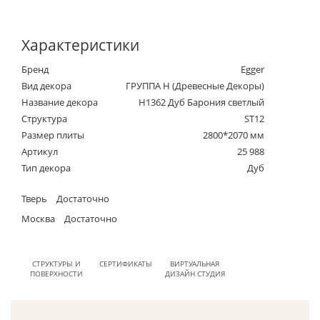
Характеристики
Бренд
Egger
Вид декора
ГРУППА Н (Древесные Декоры)
Название декора
H1362 Дуб Барония светлый
Структура
ST12
Размер плиты
2800*2070 мм
Артикул
25 988
Тип декора
Дуб
Тверь
Достаточно
Москва
Достаточно
СТРУКТУРЫ И
СЕРТИФИКАТЫ
ВИРТУАЛЬНАЯ
ПОВЕРХНОСТИ
ДИЗАЙН СТУДИЯ