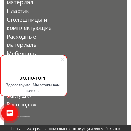
материал
Пластик
Столешницы и
комплектующие
Расходные
материалы
Мебельная
фурнитура
Выставочный
профиль и
ЭКСПО-ТОРГ
Здравствуйте! Мы готовы вам
фурнитура
помочь.
Заглушки
Распродажа
© 2010 - 2026. ЭКСПО-ТОРГ. Все права защищены.
Цены на материал и производственные услуги для мебельных