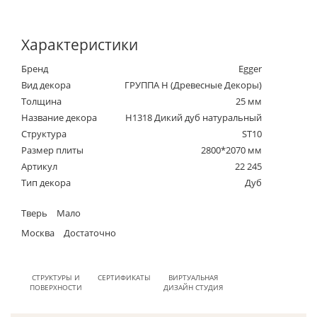
Характеристики
Бренд
Egger
Вид декора
ГРУППА Н (Древесные Декоры)
Толщина
25 мм
Название декора
H1318 Дикий дуб натуральный
Структура
ST10
Размер плиты
2800*2070 мм
Артикул
22 245
Тип декора
Дуб
Тверь
Мало
Москва
Достаточно
СТРУКТУРЫ И
СЕРТИФИКАТЫ
ВИРТУАЛЬНАЯ
ПОВЕРХНОСТИ
ДИЗАЙН СТУДИЯ