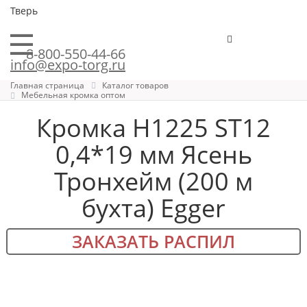
Тверь
8-800-550-44-66
info@expo-torg.ru
Главная страница
Каталог товаров
Мебельная кромка оптом
Кромка H1225 ST12
0,4*19 мм Ясень
Тронхейм (200 м
бухта) Egger
ЗАКАЗАТЬ РАСПИЛ