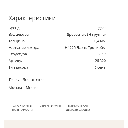
Характеристики
Бренд
Egger
Вид декора
Древесные (Н группа)
Толщина
0,4 мм
Название декора
H1225 Ясень Тронхейм
Структура
ST12
Артикул
26 320
Тип декора
Ясень
Тверь
Достаточно
Москва
Много
СТРУКТУРЫ И
СЕРТИФИКАТЫ
ВИРТУАЛЬНАЯ
ПОВЕРХНОСТИ
ДИЗАЙН СТУДИЯ