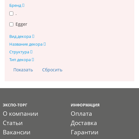
Бренд
.
Egger
Вид декора
Название декора
Структура
Тип декора
ЭКСПО-ТОРГ
ИНФОРМАЦИЯ
О компании
Оплата
Статьи
Доставка
Вакансии
Гарантии