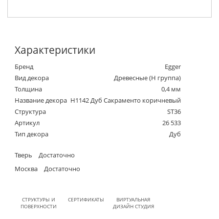
Характеристики
Бренд
Egger
Вид декора
Древесные (Н группа)
Толщина
0,4 мм
Название декора
H1142 Дуб Сакраменто коричневый
Структура
ST36
Артикул
26 533
Тип декора
Дуб
Тверь
Достаточно
Москва
Достаточно
СТРУКТУРЫ И
СЕРТИФИКАТЫ
ВИРТУАЛЬНАЯ
ПОВЕРХНОСТИ
ДИЗАЙН СТУДИЯ