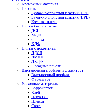
Кромочный материал
Пластик
Бумажно-слоистый пластик (CPL)
Бумажно-слоистый пластик (HPL)
Компакт плита
Плиты без покрытия
ДСП
МДФ
Фанера
ХДФ
Плиты с покрытием
ЛДСП
ЛМДФ
ЛХДФ
Фасадные панели
Выставочный профиль и фурнитура
Выставочный профиль
Фурнитура
Расходные материалы
Гофрокартон
Клей
Перчатки
Пленка
Скотч