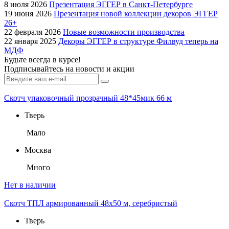
8 июля 2026
Презентация ЭГГЕР в Санкт-Петербурге
19 июня 2026
Презентация новой коллекции декоров ЭГГЕР
26+
22 февраля 2026
Новые возможности производства
22 января 2025
Декоры ЭГГЕР в структуре Филвуд теперь на
МДФ
Будьте всегда в курсе!
Подписывайтесь на новости и акции
Скотч упаковочный прозрачный 48*45мик 66 м
Тверь
Мало
Москва
Много
Нет в наличии
Скотч ТПЛ армированный 48х50 м, серебристый
Тверь