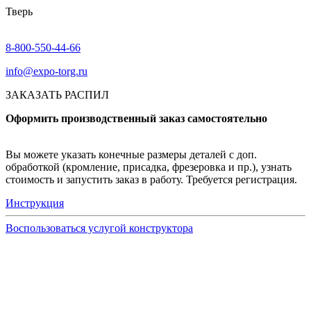
Тверь
8-800-550-44-66
info@expo-torg.ru
ЗАКАЗАТЬ РАСПИЛ
Оформить производственный заказ самостоятельно
Вы можете указать конечные размеры деталей с доп.
обработкой (кромление, присадка, фрезеровка и пр.), узнать
стоимость и запустить заказ в работу. Требуется регистрация.
Инструкция
Воспользоваться услугой конструктора
Узнать подробнее
Заказ образцов осуществляется на портале