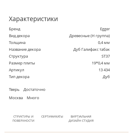
Характеристики
Бренд
Egger
Вид декора
Древесные (Н группа)
Толщина
0,4 мм
Название декора
Дуб Галифакс табак
Структура
ST37
Размер плиты
19*0,4 мм
Артикул
13 434
Тип декора
Дуб
Тверь
Достаточно
Москва
Много
СТРУКТУРЫ И
СЕРТИФИКАТЫ
ВИРТУАЛЬНАЯ
ПОВЕРХНОСТИ
ДИЗАЙН СТУДИЯ