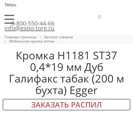
Тверь
8-800-550-44-66
info@expo-torg.ru
Главная страница
Каталог товаров
Мебельная кромка оптом
Кромка H1181 ST37
0,4*19 мм Дуб
Галифакс табак (200 м
бухта) Egger
ЗАКАЗАТЬ РАСПИЛ