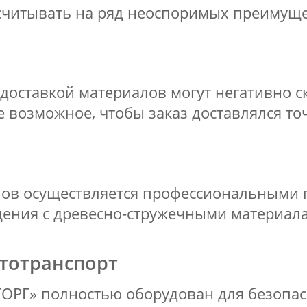
ссчитывать на ряд неоспоримых преимуще
доставкой материалов могут негативно с
 возможное, чтобы заказ доставлялся точ
алов осуществляется профессиональными 
ения с древесно-стружечными материал
тотранспорт
ОРГ» полностью оборудован для безопа