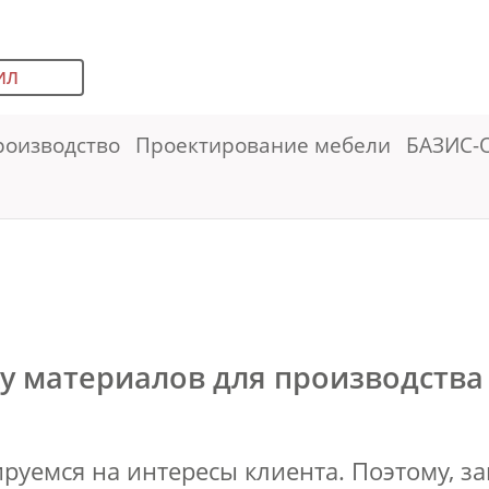
ИЛ
роизводство
Проектирование мебели
БАЗИС-
у материалов для производства
ируемся на интересы клиента. Поэтому, з