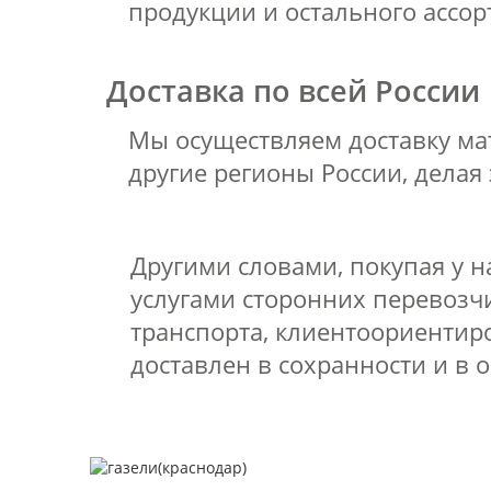
продукции и остального ассо
Доставка по всей России
Мы осуществляем доставку мат
другие регионы России, делая 
Другими словами, покупая у н
услугами сторонних перевозч
транспорта, клиентоориентиро
доставлен в сохранности и в 