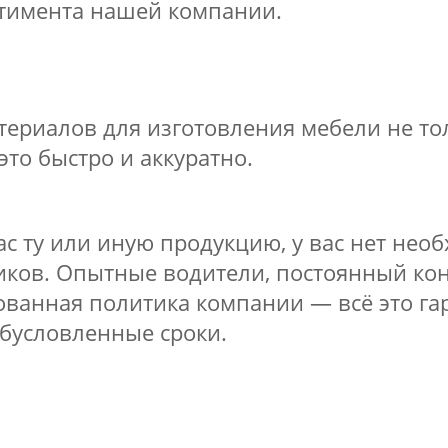
ртимента нашей компании.
ериалов для изготовления мебели не тол
это быстро и аккуратно.
ас ту или иную продукцию, у вас нет нео
иков. Опытные водители, постоянный кон
ванная политика компании — всё это гара
обусловленные сроки.