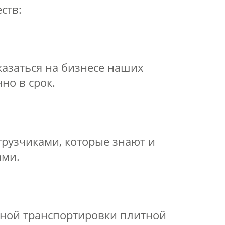
ств:
казаться на бизнесе наших
но в срок.
грузчиками, которые знают и
ами.
сной транспортировки плитной