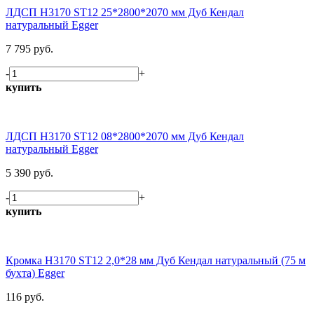
ЛДСП H3170 ST12 25*2800*2070 мм Дуб Кендал
натуральный Egger
7 795 руб.
-
+
купить
ЛДСП H3170 ST12 08*2800*2070 мм Дуб Кендал
натуральный Egger
5 390 руб.
-
+
купить
Кромка H3170 ST12 2,0*28 мм Дуб Кендал натуральный (75 м
бухта) Egger
116 руб.