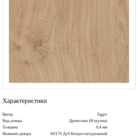
Характеристики
Бренд
Egger
Вид декора
Древесные (Н группа)
Толщина
0,4 мм
Название декора
H3170 Дуб Кендал натуральный