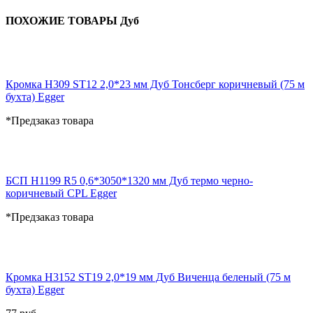
ПОХОЖИЕ ТОВАРЫ Дуб
Кромка H309 ST12 2,0*23 мм Дуб Тонсберг коричневый (75 м
бухта) Egger
*Предзаказ товара
БСП H1199 R5 0,6*3050*1320 мм Дуб термо черно-
коричневый CPL Egger
*Предзаказ товара
Кромка H3152 ST19 2,0*19 мм Дуб Виченца беленый (75 м
бухта) Egger