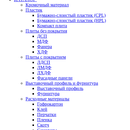
Кромочный материал
Пластик
Бумажно-слоистый пластик (CPL)
Бумажно-слоистый пластик (HPL)
Компакт плита
Плиты без покрытия
ДСП
МДФ
Фанера
ХДФ
Плиты с покрытием
ЛДСП
ЛМДФ
ЛХДФ
Фасадные панели
Выставочный профиль и фурнитура
Выставочный профиль
Фурнитура
Расходные материалы
Гофрокартон
Клей
Перчатки
Пленка
Скотч