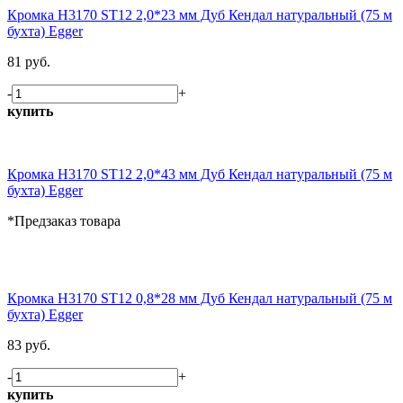
Кромка H3170 ST12 2,0*23 мм Дуб Кендал натуральный (75 м
бухта) Egger
81 руб.
-
+
купить
Кромка H3170 ST12 2,0*43 мм Дуб Кендал натуральный (75 м
бухта) Egger
*Предзаказ товара
Кромка H3170 ST12 0,8*28 мм Дуб Кендал натуральный (75 м
бухта) Egger
83 руб.
-
+
купить