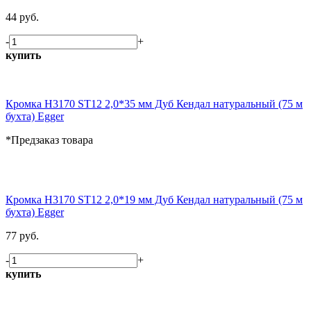
44 руб.
-
+
купить
Кромка H3170 ST12 2,0*35 мм Дуб Кендал натуральный (75 м
бухта) Egger
*Предзаказ товара
Кромка H3170 ST12 2,0*19 мм Дуб Кендал натуральный (75 м
бухта) Egger
77 руб.
-
+
купить