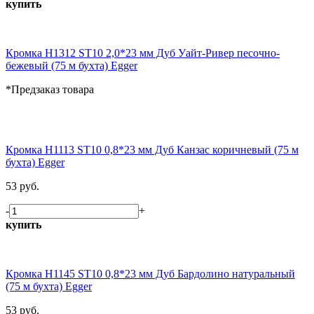
купить
Кромка H1312 ST10 2,0*23 мм Дуб Уайт-Ривер песочно-
бежевый (75 м бухта) Egger
*Предзаказ товара
Кромка H1113 ST10 0,8*23 мм Дуб Канзас коричневый (75 м
бухта) Egger
53 руб.
-
+
купить
Кромка H1145 ST10 0,8*23 мм Дуб Бардолино натуральный
(75 м бухта) Egger
53 руб.