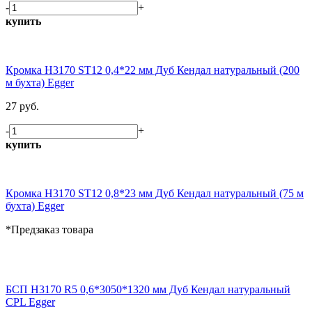
-
+
купить
Кромка H3170 ST12 0,4*22 мм Дуб Кендал натуральный (200
м бухта) Egger
27 руб.
-
+
купить
Кромка H3170 ST12 0,8*23 мм Дуб Кендал натуральный (75 м
бухта) Egger
*Предзаказ товара
БСП H3170 R5 0,6*3050*1320 мм Дуб Кендал натуральный
CPL Egger