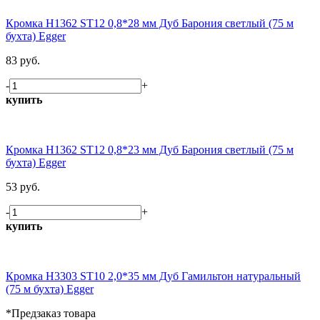
Кромка H1362 ST12 0,8*28 мм Дуб Барония светлый (75 м
бухта) Egger
83 руб.
-
+
купить
Кромка H1362 ST12 0,8*23 мм Дуб Барония светлый (75 м
бухта) Egger
53 руб.
-
+
купить
Кромка H3303 ST10 2,0*35 мм Дуб Гамильтон натуральный
(75 м бухта) Egger
*Предзаказ товара