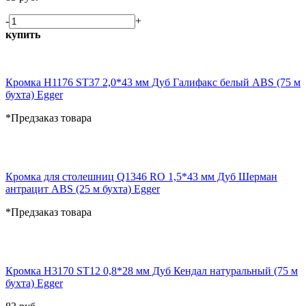
-
+
купить
Кромка H1176 ST37 2,0*43 мм Дуб Галифакс белый ABS (75 м
бухта) Egger
*Предзаказ товара
Кромка для столешниц Q1346 RO 1,5*43 мм Дуб Шерман
антрацит ABS (25 м бухта) Egger
*Предзаказ товара
Кромка H3170 ST12 0,8*28 мм Дуб Кендал натуральный (75 м
бухта) Egger