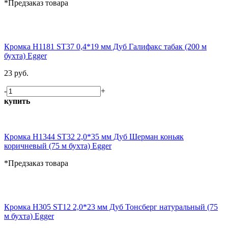
*Предзаказ товара
Кромка H1181 ST37 0,4*19 мм Дуб Галифакс табак (200 м
бухта) Egger
23 руб.
-
+
купить
Кромка H1344 ST32 2,0*35 мм Дуб Шерман коньяк
коричневый (75 м бухта) Egger
*Предзаказ товара
Кромка H305 ST12 2,0*23 мм Дуб Тонсберг натуральный (75
м бухта) Egger