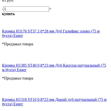
83 руб.
-
+
купить
Кромка H3176 ST37 2,0*28 мм Дуб Галифакс олово (75 м
бухта) Egger
*Предзаказ товара
Кромка H1385 ST40 0,8*23 мм Дуб Каселла натуральный (75
м бухта) Egger
*Предзаказ товара
Кромка H1318 ST10 0,8*23 мм Дикий дуб натуральный (75 м
бухта) Egger