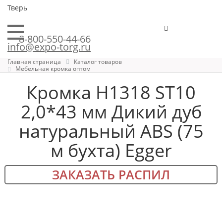
Тверь
8-800-550-44-66
info@expo-torg.ru
Главная страница
Каталог товаров
Мебельная кромка оптом
Кромка H1318 ST10
2,0*43 мм Дикий дуб
натуральный ABS (75
м бухта) Egger
ЗАКАЗАТЬ РАСПИЛ