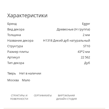
Характеристики
Бренд
Egger
Вид декора
Древесные (Н группа)
Толщина
2 мм
Название декора
H1318 Дикий дуб натуральный
Структура
ST10
Размер плиты
43*2 мм
Артикул
22 562
Тип декора
Дуб
Тверь
Нет в наличии
Москва
Мало
СТРУКТУРЫ И
СЕРТИФИКАТЫ
ВИРТУАЛЬНАЯ
ПОВЕРХНОСТИ
ДИЗАЙН СТУДИЯ