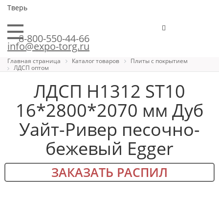
Тверь
8-800-550-44-66
info@expo-torg.ru
Главная страница
Каталог товаров
Плиты с покрытием
ЛДСП оптом
ЛДСП H1312 ST10
16*2800*2070 мм Дуб
Уайт-Ривер песочно-
бежевый Egger
ЗАКАЗАТЬ РАСПИЛ