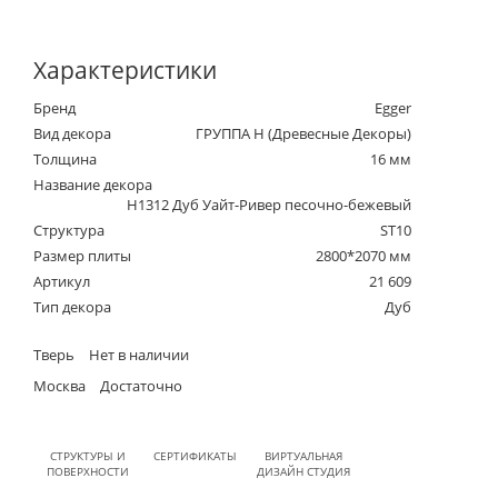
Характеристики
Бренд
Egger
Вид декора
ГРУППА Н (Древесные Декоры)
Толщина
16 мм
Название декора
H1312 Дуб Уайт-Ривер песочно-бежевый
Структура
ST10
Размер плиты
2800*2070 мм
Артикул
21 609
Тип декора
Дуб
Тверь
Нет в наличии
Москва
Достаточно
СТРУКТУРЫ И
СЕРТИФИКАТЫ
ВИРТУАЛЬНАЯ
ПОВЕРХНОСТИ
ДИЗАЙН СТУДИЯ