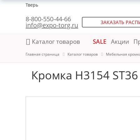
Тверь
8-800-550-44-66
ЗАКАЗАТЬ РАСП
info@expo-torg.ru
Каталог товаров
SALE
Акции
П
Главная страница
Каталог товаров
Мебельная кромк
Кромка H3154 ST36