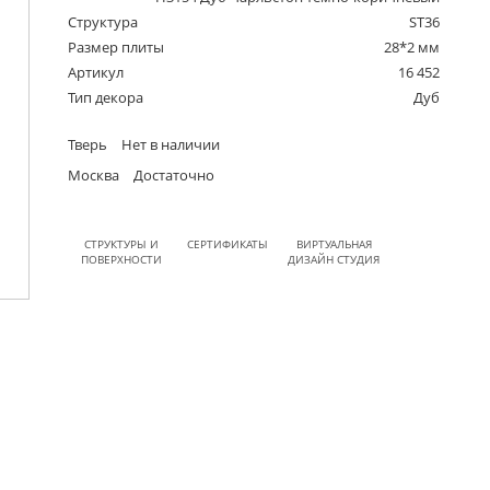
Структура
ST36
Размер плиты
28*2 мм
Артикул
16 452
Тип декора
Дуб
Тверь
Нет в наличии
Москва
Достаточно
СТРУКТУРЫ И
СЕРТИФИКАТЫ
ВИРТУАЛЬНАЯ
ПОВЕРХНОСТИ
ДИЗАЙН СТУДИЯ