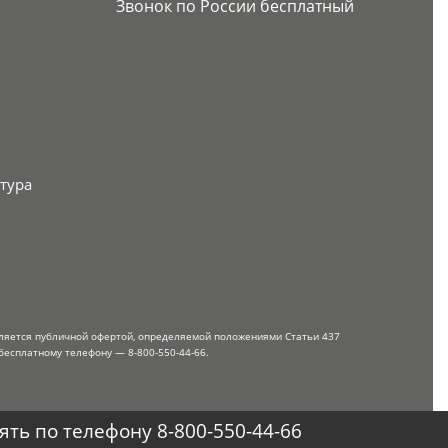
Звонок по России бесплатный
тура
вляется публичной офертой, определяемой положениями Статьи 437
бесплатному телефону — 8-800-550-44-66.
ть по телефону 8-800-550-44-66