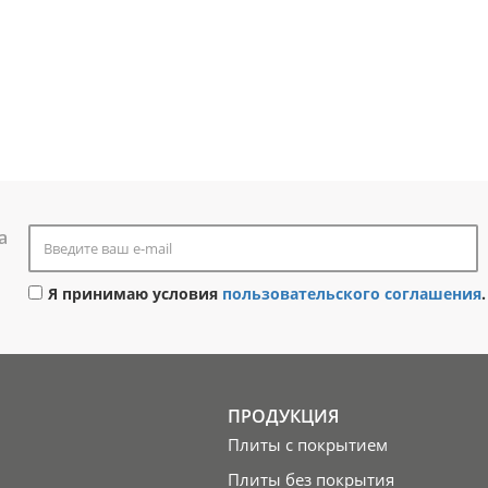
а
Я принимаю условия
пользовательского соглашения
.
ПРОДУКЦИЯ
Плиты с покрытием
Плиты без покрытия