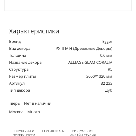
Характеристики
Бренд
Egger
Вид декора
ГРУППА Н (Древесные Декоры)
Толщина
0,6 мм
Название декора
ALLIAGE GLAM CORALIA
Структура
R5
Размер плиты
3050*1320 мм
Артикул
32 233
Тип декора
Дуб
Тверь
Нет в наличии
Москва
Много
СТРУКТУРЫ И
СЕРТИФИКАТЫ
ВИРТУАЛЬНАЯ
ПОВЕРХНОСТИ
ДИЗАЙН СТУДИЯ