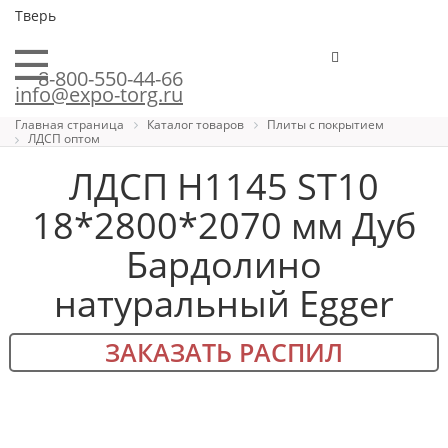
Тверь
8-800-550-44-66
info@expo-torg.ru
Главная страница
Каталог товаров
Плиты с покрытием
ЛДСП оптом
ЛДСП H1145 ST10
18*2800*2070 мм Дуб
Бардолино
натуральный Egger
ЗАКАЗАТЬ РАСПИЛ