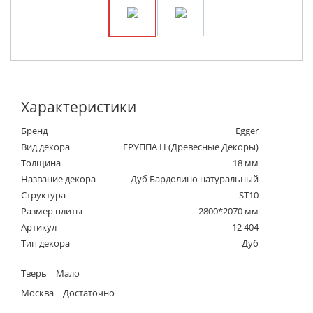
Характеристики
Бренд
Egger
Вид декора
ГРУППА Н (Древесные Декоры)
Толщина
18 мм
Название декора
Дуб Бардолино натуральный
Структура
ST10
Размер плиты
2800*2070 мм
Артикул
12 404
Тип декора
Дуб
Тверь
Мало
Москва
Достаточно