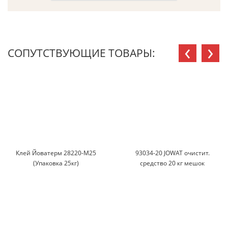
‹
›
СОПУТСТВУЮЩИЕ ТОВАРЫ:
Клей Йоватерм 28220-М25
93034-20 JOWAT очистит.
(Упаковка 25кг)
средство 20 кг мешок