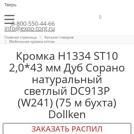
Тверь
8-800-550-44-66
info@expo-torg.ru
Главная страница
Каталог товаров
Мебельная кромка оптом
Кромка H1334 ST10
2,0*43 мм Дуб Сорано
натуральный
светлый DC913P
(W241) (75 м бухта)
Dollken
ЗАКАЗАТЬ РАСПИЛ