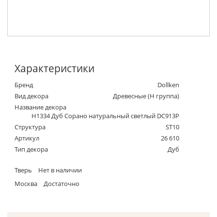
Характеристики
Бренд
Dollken
Вид декора
Древесные (Н группа)
Название декора
H1334 Дуб Сорано натуральный светлый DC913P
Структура
ST10
Артикул
26 610
Тип декора
Дуб
Тверь
Нет в наличии
Москва
Достаточно