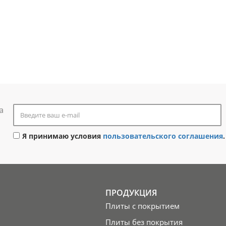
а
Я принимаю условия
пользовательского соглашения
.
ПРОДУКЦИЯ
Плиты с покрытием
Плиты без покрытия