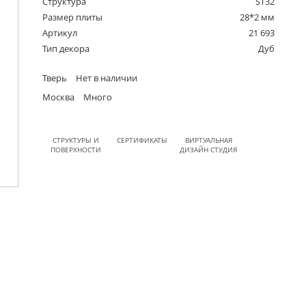
Структура
ST32
Размер плиты
28*2 мм
Артикул
21 693
Тип декора
Дуб
Тверь
Нет в наличии
Москва
Много
СТРУКТУРЫ И
СЕРТИФИКАТЫ
ВИРТУАЛЬНАЯ
ПОВЕРХНОСТИ
ДИЗАЙН СТУДИЯ