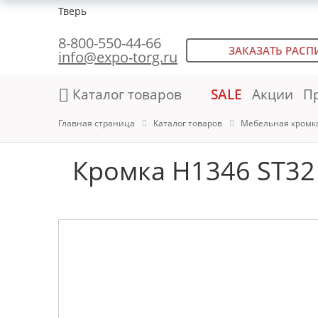
Тверь
8-800-550-44-66
ЗАКАЗАТЬ РАСП
info@expo-torg.ru
Каталог товаров
SALE
Акции
П
Главная страница
Каталог товаров
Мебельная кромк
Кромка H1346 ST32 