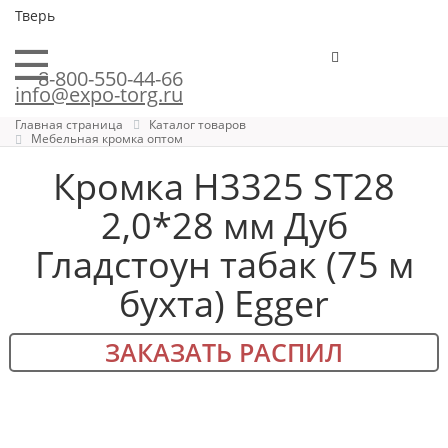
Тверь
8-800-550-44-66
info@expo-torg.ru
Главная страница
Каталог товаров
Мебельная кромка оптом
Кромка H3325 ST28
2,0*28 мм Дуб
Гладстоун табак (75 м
бухта) Egger
ЗАКАЗАТЬ РАСПИЛ