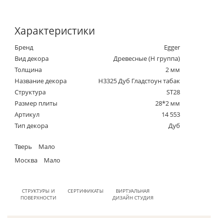
Характеристики
Бренд
Egger
Вид декора
Древесные (Н группа)
Толщина
2 мм
Название декора
H3325 Дуб Гладстоун табак
Структура
ST28
Размер плиты
28*2 мм
Артикул
14 553
Тип декора
Дуб
Тверь
Мало
Москва
Мало
СТРУКТУРЫ И
СЕРТИФИКАТЫ
ВИРТУАЛЬНАЯ
ПОВЕРХНОСТИ
ДИЗАЙН СТУДИЯ