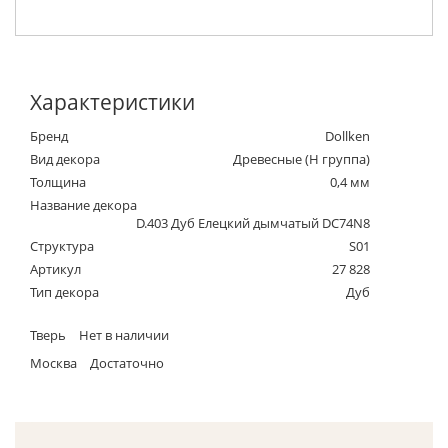
Характеристики
Бренд
Dollken
Вид декора
Древесные (Н группа)
Толщина
0,4 мм
Название декора
D.403 Дуб Елецкий дымчатый DC74N8
Структура
S01
Артикул
27 828
Тип декора
Дуб
Тверь
Нет в наличии
Москва
Достаточно