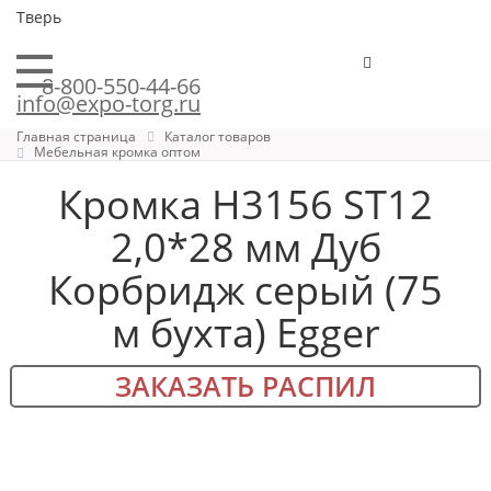
Тверь
8-800-550-44-66
info@expo-torg.ru
Главная страница
Каталог товаров
Мебельная кромка оптом
Кромка H3156 ST12
2,0*28 мм Дуб
Корбридж серый (75
м бухта) Egger
ЗАКАЗАТЬ РАСПИЛ