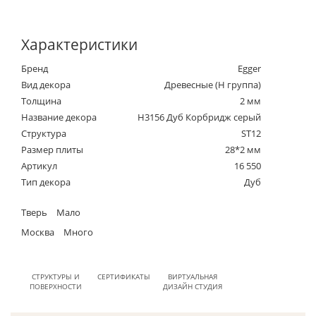
Характеристики
Бренд
Egger
Вид декора
Древесные (Н группа)
Толщина
2 мм
Название декора
H3156 Дуб Корбридж серый
Структура
ST12
Размер плиты
28*2 мм
Артикул
16 550
Тип декора
Дуб
Тверь
Мало
Москва
Много
СТРУКТУРЫ И
СЕРТИФИКАТЫ
ВИРТУАЛЬНАЯ
ПОВЕРХНОСТИ
ДИЗАЙН СТУДИЯ