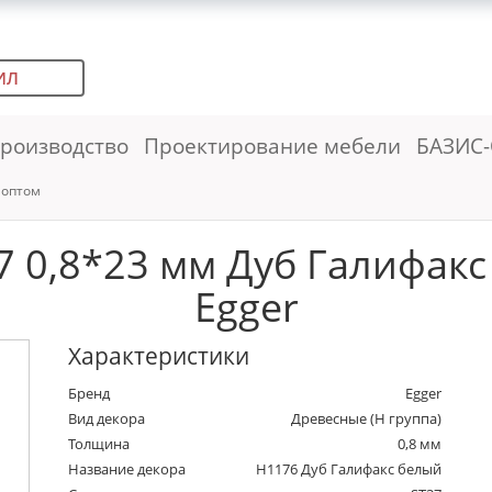
ИЛ
роизводство
Проектирование мебели
БАЗИС-
 оптом
 0,8*23 мм Дуб Галифакс 
Egger
Характеристики
Бренд
Egger
Вид декора
Древесные (Н группа)
Толщина
0,8 мм
Название декора
H1176 Дуб Галифакс белый