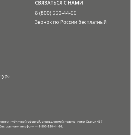
СВЯЗАТЬСЯ С НАМИ
8 (800) 550-44-66
Звонок по России бесплатный
тура
вляется публичной офертой, определяемой положениями Статьи 437
бесплатному телефону — 8-800-550-44-66.