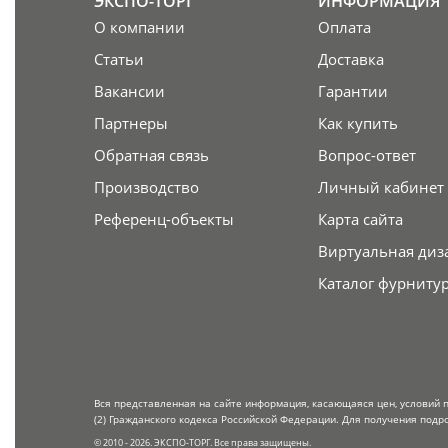
ЭКСПО-ТОРГ
ИНФОРМАЦИЯ
О компании
Оплата
Статьи
Доставка
Вакансии
Гарантии
Партнеры
Как купить
Обратная связь
Вопрос-ответ
Производство
Личный кабинет
Референц-объекты
Карта сайта
Виртуальная диз
Каталог фурниту
Вся представленная на сайте информация, касающаяся цен, условий 
(2) Гражданского кодекса Российской Федерации. Для получения подр
© 2010 - 2026. ЭКСПО-ТОРГ. Все права защищены.