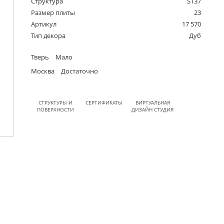
Структура
ST37
Размер плиты
23
Артикул
17 570
Тип декора
Дуб
Тверь
Мало
Москва
Достаточно
СТРУКТУРЫ И
СЕРТИФИКАТЫ
ВИРТУАЛЬНАЯ
ПОВЕРХНОСТИ
ДИЗАЙН СТУДИЯ