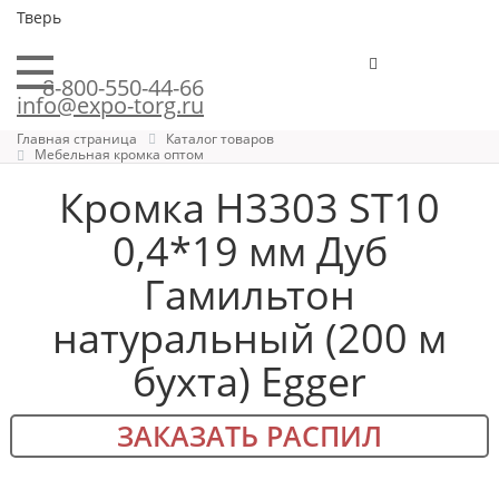
Тверь
8-800-550-44-66
info@expo-torg.ru
Главная страница
Каталог товаров
Мебельная кромка оптом
Кромка H3303 ST10
0,4*19 мм Дуб
Гамильтон
натуральный (200 м
бухта) Egger
ЗАКАЗАТЬ РАСПИЛ