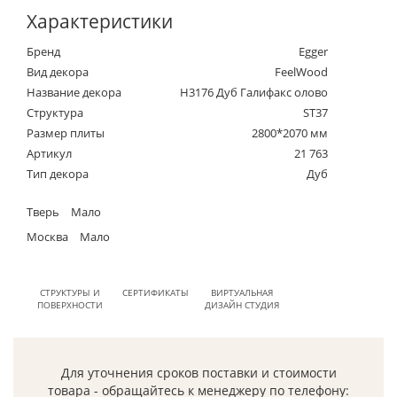
Характеристики
Бренд
Egger
Вид декора
FeelWood
Название декора
H3176 Дуб Галифакс олово
Структура
ST37
Размер плиты
2800*2070 мм
Артикул
21 763
Тип декора
Дуб
Тверь
Мало
Москва
Мало
СТРУКТУРЫ И
СЕРТИФИКАТЫ
ВИРТУАЛЬНАЯ
ПОВЕРХНОСТИ
ДИЗАЙН СТУДИЯ
Для уточнения сроков поставки и стоимости
товара - обращайтесь к менеджеру по телефону: