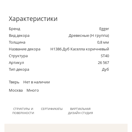
Характеристики
Бренд
Egger
Вид декора
Древесные (Н группа)
Толщина
0,8 мм
Название декора
H1386 Дуб Каселла коричневый
Структура
ST40
Артикул
26 567
Тип декора
Дуб
Тверь
Нет в наличии
Москва
Много
СТРУКТУРЫ И
СЕРТИФИКАТЫ
ВИРТУАЛЬНАЯ
ПОВЕРХНОСТИ
ДИЗАЙН СТУДИЯ