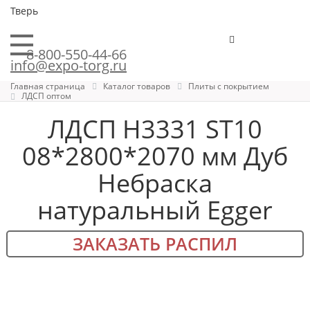
Тверь
8-800-550-44-66
info@expo-torg.ru
Главная страница
Каталог товаров
Плиты с покрытием
ЛДСП оптом
ЛДСП H3331 ST10
08*2800*2070 мм Дуб
Небраска
натуральный Egger
ЗАКАЗАТЬ РАСПИЛ