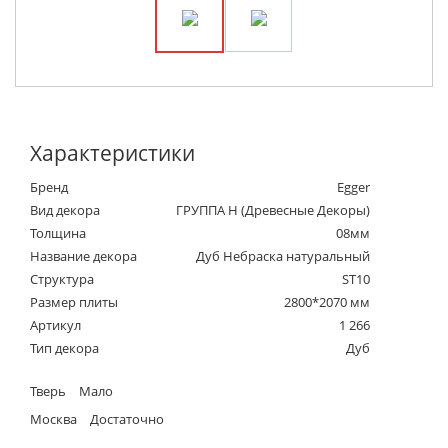
Характеристики
Бренд
Egger
Вид декора
ГРУППА Н (Древесные Декоры)
Толщина
08мм
Название декора
Дуб Небраска натуральный
Структура
ST10
Размер плиты
2800*2070 мм
Артикул
1 266
Тип декора
Дуб
Тверь
Мало
Москва
Достаточно