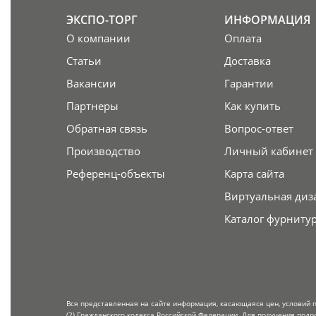
ЭКСПО-ТОРГ
ИНФОРМАЦИЯ
О компании
Оплата
Статьи
Доставка
Вакансии
Гарантии
Партнеры
Как купить
Обратная связь
Вопрос-ответ
Производство
Личный кабинет
Референц-объекты
Карта сайта
Виртуальная диз
Каталог фурниту
Вся представленная на сайте информация, касающаяся цен, условий 
(2) Гражданского кодекса Российской Федерации. Для получения подр