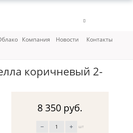
Облако
Компания
Новости
Контакты
елла коричневый 2-
8 350 руб.
шт