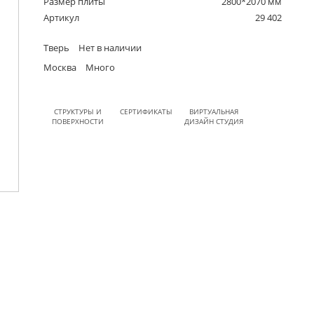
Размер плиты
2800*2070 мм
Артикул
29 402
Тверь
Нет в наличии
Москва
Много
СТРУКТУРЫ И
СЕРТИФИКАТЫ
ВИРТУАЛЬНАЯ
ПОВЕРХНОСТИ
ДИЗАЙН СТУДИЯ