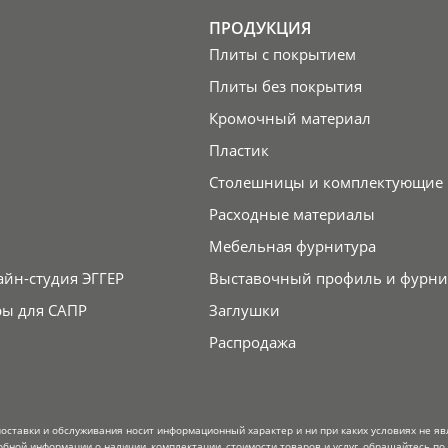
ПРОДУКЦИЯ
Плиты с покрытием
Плиты без покрытия
Кромочный материал
Пластик
Столешницы и комплектующие
Расходные материалы
Мебельная фурнитура
айн-студия ЭГГЕР
Выставочный профиль и фурни
ры для САПР
Заглушки
Распродажа
поставки и обслуживания носит информационный характер и ни при каких условиях не я
обной информации о наличии, комплектации, стоимости товаров и услуг, обращайтесь по