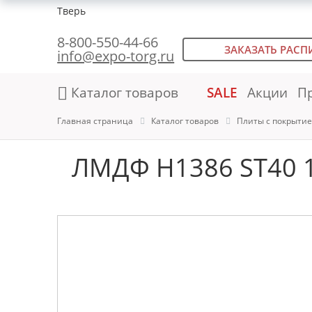
Тверь
8-800-550-44-66
ЗАКАЗАТЬ РАСП
info@expo-torg.ru
Каталог товаров
SALE
Акции
П
Главная страница
Каталог товаров
Плиты с покрыти
ЛМДФ H1386 ST40 1