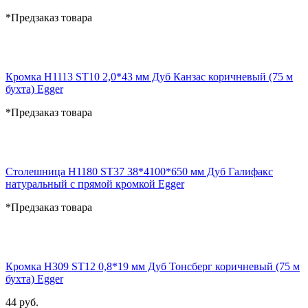
*Предзаказ товара
Кромка H1113 ST10 2,0*43 мм Дуб Канзас коричневый (75 м
бухта) Egger
*Предзаказ товара
Столешница H1180 ST37 38*4100*650 мм Дуб Галифакс
натуральный с прямой кромкой Egger
*Предзаказ товара
Кромка H309 ST12 0,8*19 мм Дуб Тонсберг коричневый (75 м
бухта) Egger
44 руб.