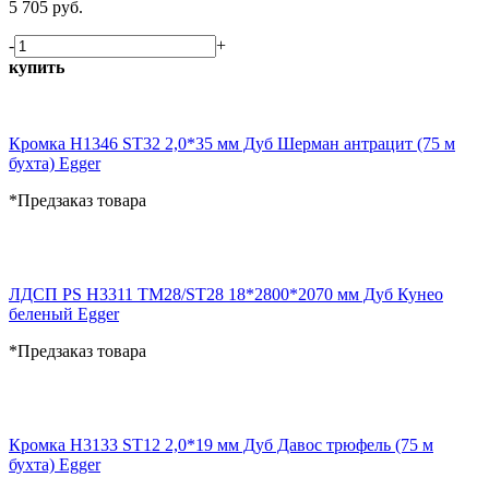
5 705 руб.
-
+
купить
Кромка H1346 ST32 2,0*35 мм Дуб Шерман антрацит (75 м
бухта) Egger
*Предзаказ товара
ЛДСП PS H3311 TM28/ST28 18*2800*2070 мм Дуб Кунео
беленый Egger
*Предзаказ товара
Кромка H3133 ST12 2,0*19 мм Дуб Давос трюфель (75 м
бухта) Egger