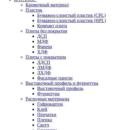
Кромочный материал
Пластик
Бумажно-слоистый пластик (CPL)
Бумажно-слоистый пластик (HPL)
Компакт плита
Плиты без покрытия
ДСП
МДФ
Фанера
ХДФ
Плиты с покрытием
ЛДСП
ЛМДФ
ЛХДФ
Фасадные панели
Выставочный профиль и фурнитура
Выставочный профиль
Фурнитура
Расходные материалы
Гофрокартон
Клей
Перчатки
Пленка
Скотч