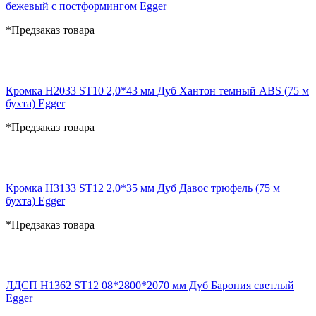
бежевый с постформингом Egger
*Предзаказ товара
Кромка H2033 ST10 2,0*43 мм Дуб Хантон темный ABS (75 м
бухта) Egger
*Предзаказ товара
Кромка H3133 ST12 2,0*35 мм Дуб Давос трюфель (75 м
бухта) Egger
*Предзаказ товара
ЛДСП H1362 ST12 08*2800*2070 мм Дуб Барония светлый
Egger