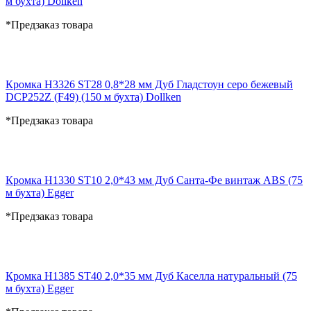
м бухта) Dollken
*Предзаказ товара
Кромка H3326 ST28 0,8*28 мм Дуб Гладстоун серо бежевый
DCP252Z (F49) (150 м бухта) Dollken
*Предзаказ товара
Кромка H1330 ST10 2,0*43 мм Дуб Санта-Фе винтаж ABS (75
м бухта) Egger
*Предзаказ товара
Кромка H1385 ST40 2,0*35 мм Дуб Каселла натуральный (75
м бухта) Egger