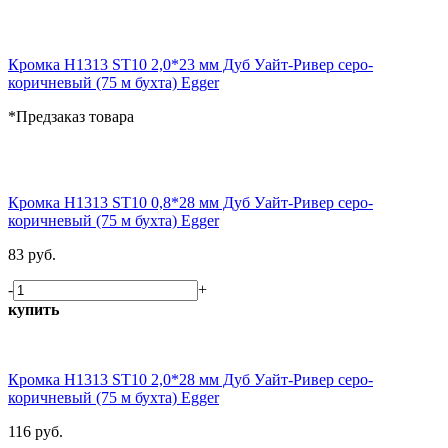
Кромка H1313 ST10 2,0*23 мм Дуб Уайт-Ривер серо-
коричневый (75 м бухта) Egger
*Предзаказ товара
Кромка H1313 ST10 0,8*28 мм Дуб Уайт-Ривер серо-
коричневый (75 м бухта) Egger
83 руб.
-
+
купить
Кромка H1313 ST10 2,0*28 мм Дуб Уайт-Ривер серо-
коричневый (75 м бухта) Egger
116 руб.