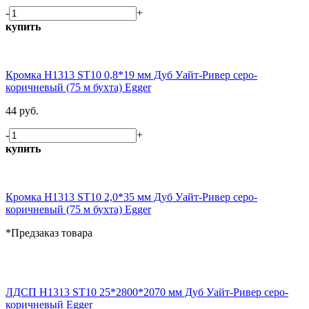
-
+
купить
Кромка H1313 ST10 0,8*19 мм Дуб Уайт-Ривер серо-
коричневый (75 м бухта) Egger
44 руб.
-
+
купить
Кромка H1313 ST10 2,0*35 мм Дуб Уайт-Ривер серо-
коричневый (75 м бухта) Egger
*Предзаказ товара
ЛДСП H1313 ST10 25*2800*2070 мм Дуб Уайт-Ривер серо-
коричневый Egger