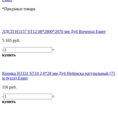
*Предзаказ товара
ЛДСП H3157 ST12 08*2800*2070 мм Дуб Виченца Egger
5 165 руб.
-
+
купить
Кромка H3331 ST10 2,0*28 мм Дуб Небраска натуральный (75
м бухта) Egger
116 руб.
-
+
купить