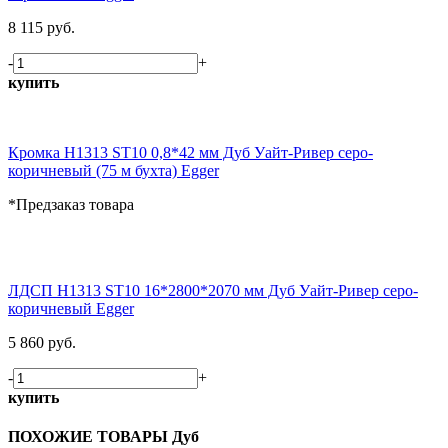
8 115 руб.
-
+
купить
Кромка H1313 ST10 0,8*42 мм Дуб Уайт-Ривер серо-
коричневый (75 м бухта) Egger
*Предзаказ товара
ЛДСП H1313 ST10 16*2800*2070 мм Дуб Уайт-Ривер серо-
коричневый Egger
5 860 руб.
-
+
купить
ПОХОЖИЕ ТОВАРЫ Дуб