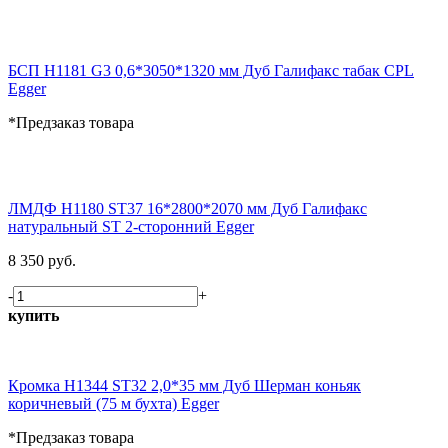
БСП H1181 G3 0,6*3050*1320 мм Дуб Галифакс табак CPL
Egger
*Предзаказ товара
ЛМДФ H1180 ST37 16*2800*2070 мм Дуб Галифакс
натуральный ST 2-сторонний Egger
8 350 руб.
-
+
купить
Кромка H1344 ST32 2,0*35 мм Дуб Шерман коньяк
коричневый (75 м бухта) Egger
*Предзаказ товара