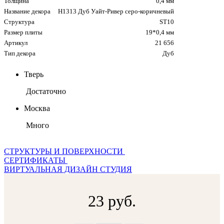
Толщина
0,4 мм
Название декора
H1313 Дуб Уайт-Ривер серо-коричневый
Структура
ST10
Размер плиты
19*0,4 мм
Артикул
21 656
Тип декора
Дуб
Тверь
Достаточно
Москва
Много
СТРУКТУРЫ И ПОВЕРХНОСТИ
СЕРТИФИКАТЫ
ВИРТУАЛЬНАЯ ДИЗАЙН СТУДИЯ
23 руб.