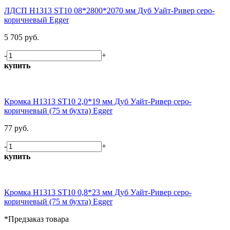
ЛДСП H1313 ST10 08*2800*2070 мм Дуб Уайт-Ривер серо-
коричневый Egger
5 705 руб.
-
+
купить
Кромка H1313 ST10 2,0*19 мм Дуб Уайт-Ривер серо-
коричневый (75 м бухта) Egger
77 руб.
-
+
купить
Кромка H1313 ST10 0,8*23 мм Дуб Уайт-Ривер серо-
коричневый (75 м бухта) Egger
*Предзаказ товара