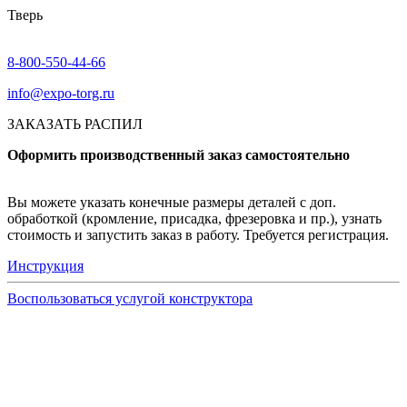
Тверь
8-800-550-44-66
info@expo-torg.ru
ЗАКАЗАТЬ РАСПИЛ
Оформить производственный заказ самостоятельно
Вы можете указать конечные размеры деталей с доп.
обработкой (кромление, присадка, фрезеровка и пр.), узнать
стоимость и запустить заказ в работу. Требуется регистрация.
Инструкция
Воспользоваться услугой конструктора
Узнать подробнее
Заказ образцов осуществляется на портале