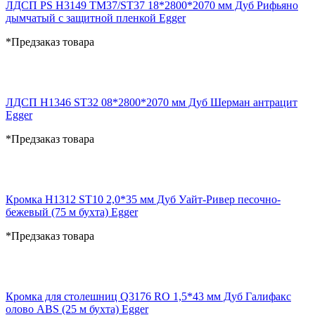
ЛДСП PS H3149 TM37/ST37 18*2800*2070 мм Дуб Рифьяно
дымчатый с защитной пленкой Egger
*Предзаказ товара
ЛДСП H1346 ST32 08*2800*2070 мм Дуб Шерман антрацит
Egger
*Предзаказ товара
Кромка H1312 ST10 2,0*35 мм Дуб Уайт-Ривер песочно-
бежевый (75 м бухта) Egger
*Предзаказ товара
Кромка для столешниц Q3176 RO 1,5*43 мм Дуб Галифакс
олово ABS (25 м бухта) Egger