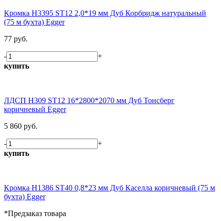
Кромка H3395 ST12 2,0*19 мм Дуб Корбридж натуральный
(75 м бухта) Egger
77 руб.
-
+
купить
ЛДСП H309 ST12 16*2800*2070 мм Дуб Тонсберг
коричневый Egger
5 860 руб.
-
+
купить
Кромка H1386 ST40 0,8*23 мм Дуб Каселла коричневый (75 м
бухта) Egger
*Предзаказ товара