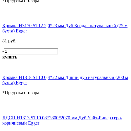
*Предзаказ товара
Кромка H3170 ST12 2,0*23 мм Дуб Кендал натуральный (75 м
бухта) Egger
81 руб.
-
+
купить
Кромка H1318 ST10 0,4*22 мм Дикий дуб натуральный (200 м
бухта) Egger
*Предзаказ товара
ЛДСП H1313 ST10 08*2800*2070 мм Дуб Уайт-Ривер серо-
коричневый Egger