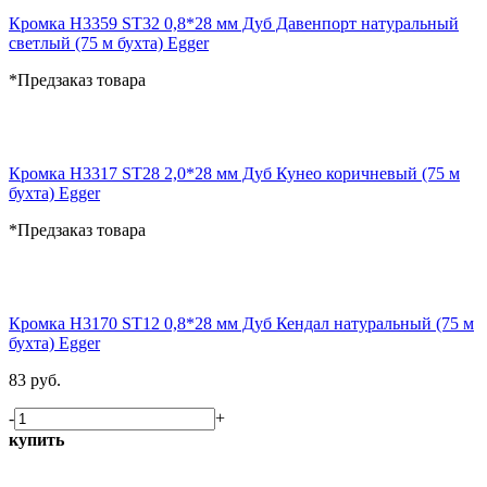
Кромка H3359 ST32 0,8*28 мм Дуб Давенпорт натуральный
светлый (75 м бухта) Egger
*Предзаказ товара
Кромка H3317 ST28 2,0*28 мм Дуб Кунео коричневый (75 м
бухта) Egger
*Предзаказ товара
Кромка H3170 ST12 0,8*28 мм Дуб Кендал натуральный (75 м
бухта) Egger
83 руб.
-
+
купить