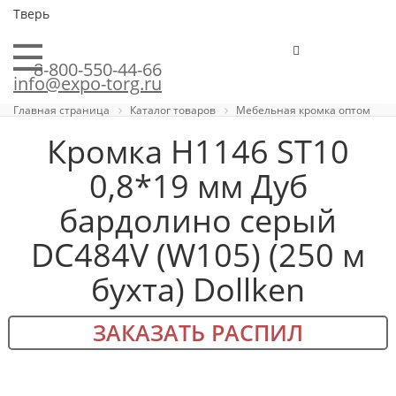
Тверь
8-800-550-44-66
info@expo-torg.ru
Главная страница
Каталог товаров
Мебельная кромка оптом
Кромка H1146 ST10
0,8*19 мм Дуб
бардолино серый
DC484V (W105) (250 м
бухта) Dollken
ЗАКАЗАТЬ РАСПИЛ