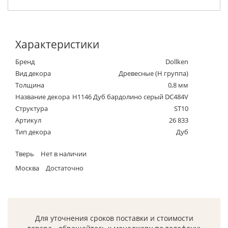
Характеристики
Бренд
Dollken
Вид декора
Древесные (Н группа)
Толщина
0,8 мм
Название декора
H1146 Дуб бардолино серый DC484V
Структура
ST10
Артикул
26 833
Тип декора
Дуб
Тверь
Нет в наличии
Москва
Достаточно
Для уточнения сроков поставки и стоимости