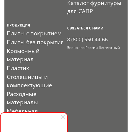
Каталог фурнитуры
для САПР
ПРОДУКЦИЯ
СВЯЗАТЬСЯ С НАМИ
Плиты с покрытием
8 (800) 550-44-66
Плиты без покрытия
Звонок по России бесплатный
Кромочный
материал
Пластик
Столешницы и
комплектующие
Расходные
материалы
Мебельная
фурнитура
Выставочный