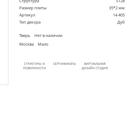
Структура
ST28
Размер плиты
35*2 мм
Артикул
14 405
Тип декора
Дуб
Тверь
Нет в наличии
Москва
Мало
СТРУКТУРЫ И
СЕРТИФИКАТЫ
ВИРТУАЛЬНАЯ
ПОВЕРХНОСТИ
ДИЗАЙН СТУДИЯ