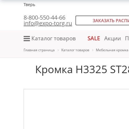
Тверь
8-800-550-44-66
ЗАКАЗАТЬ РАСП
info@expo-torg.ru
Каталог товаров
SALE
Акции
П
Главная страница
Каталог товаров
Мебельная кромка
Кромка H3325 ST28