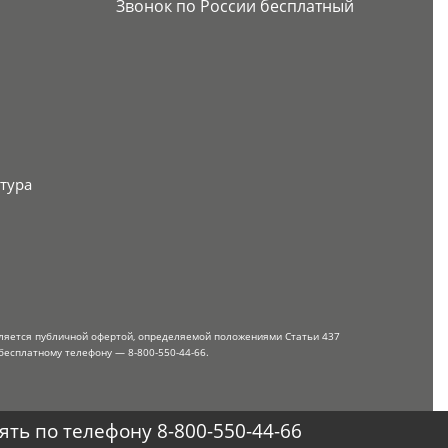
Звонок по России бесплатный
тура
вляется публичной офертой, определяемой положениями Статьи 437
бесплатному телефону — 8-800-550-44-66.
ть по телефону 8-800-550-44-66