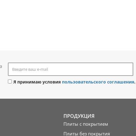
а
Я принимаю условия
пользовательского соглашения
.
ПРОДУКЦИЯ
Плиты с покрытием
Плиты без покрытия