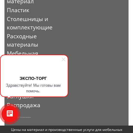
материал
Пластик
Столешницы и
комплектующие
Расходные
материалы
Мебельная
фурнитура
Выставочный
профиль и
ЭКСПО-ТОРГ
Здравствуйте! Мы готовы вам
фурнитура
помочь.
Заглушки
Распродажа
© 2010 - 2026. ЭКСПО-ТОРГ. Все права защищены.
Цены на материал и производственные услуги для мебельных