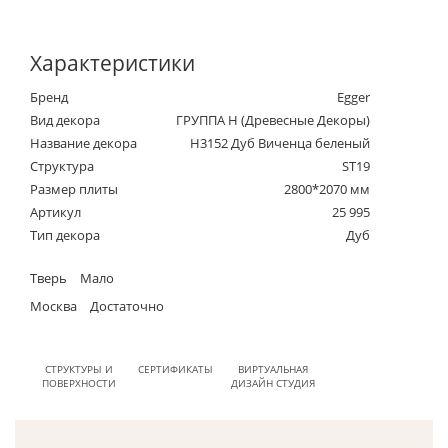
Характеристики
Бренд
Egger
Вид декора
ГРУППА Н (Древесные Декоры)
Название декора
H3152 Дуб Виченца беленый
Структура
ST19
Размер плиты
2800*2070 мм
Артикул
25 995
Тип декора
Дуб
Тверь
Мало
Москва
Достаточно
СТРУКТУРЫ И
СЕРТИФИКАТЫ
ВИРТУАЛЬНАЯ
ПОВЕРХНОСТИ
ДИЗАЙН СТУДИЯ