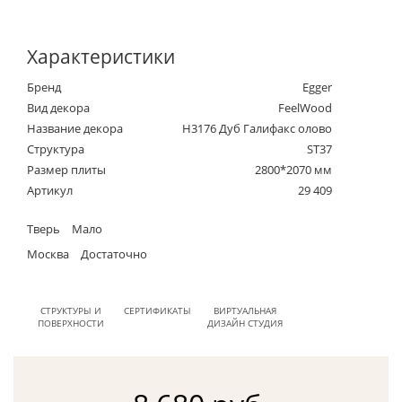
Характеристики
Бренд
Egger
Вид декора
FeelWood
Название декора
H3176 Дуб Галифакс олово
Структура
ST37
Размер плиты
2800*2070 мм
Артикул
29 409
Тверь
Мало
Москва
Достаточно
СТРУКТУРЫ И
СЕРТИФИКАТЫ
ВИРТУАЛЬНАЯ
ПОВЕРХНОСТИ
ДИЗАЙН СТУДИЯ