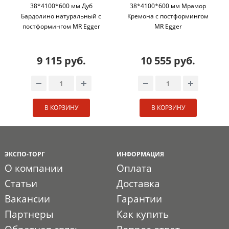
38*4100*600 мм Дуб
38*4100*600 мм Мрамор
Бардолино натуральный с
Кремона с постформингом
постформингом MR Egger
MR Egger
9 115 руб.
10 555 руб.
В КОРЗИНУ
В КОРЗИНУ
ЭКСПО-ТОРГ
ИНФОРМАЦИЯ
О компании
Оплата
Статьи
Доставка
Вакансии
Гарантии
Партнеры
Как купить