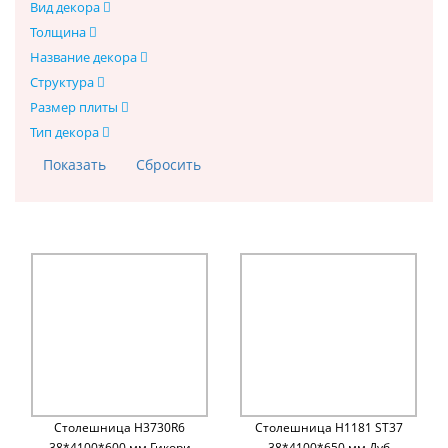
Вид декора
Толщина
Название декора
Структура
Размер плиты
Тип декора
Столешница H3730R6
Столешница H1181 ST37
38*4100*600 мм Гикори
38*4100*650 мм Дуб