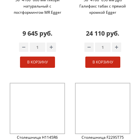
натуральный с
Галифакс табак с прямой
постформингом MR Egger
кромкой Egger
9 645 руб.
24 110 руб.
В КОРЗИНУ
В КОРЗИНУ
Столешница H1145R6
Столешница F229ST75