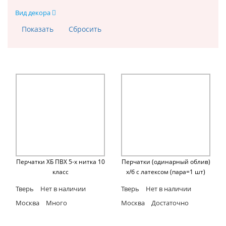
Вид декора
Перчатки ХБ ПВХ 5-х нитка 10
Перчатки (одинарный облив)
класс
х/б с латексом (пара=1 шт)
Тверь
Нет в наличии
Тверь
Нет в наличии
Москва
Много
Москва
Достаточно