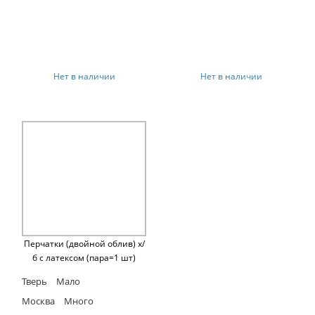
Нет в наличии
Нет в наличии
Перчатки (двойной облив) х/
б с латексом (пара=1 шт)
Тверь
Мало
Москва
Много