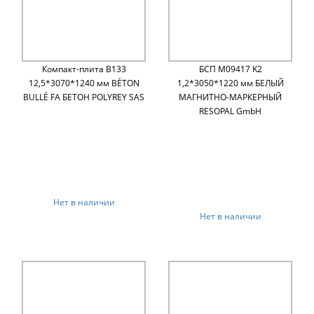
Компакт-плита B133
БСП M09417 K2
12,5*3070*1240 мм BÉTON
1,2*3050*1220 мм БЕЛЫЙ
BULLÉ FA БЕТОН POLYREY SAS
МАГНИТНО-МАРКЕРНЫЙ
RESOPAL GmbH
Нет в наличии
Нет в наличии