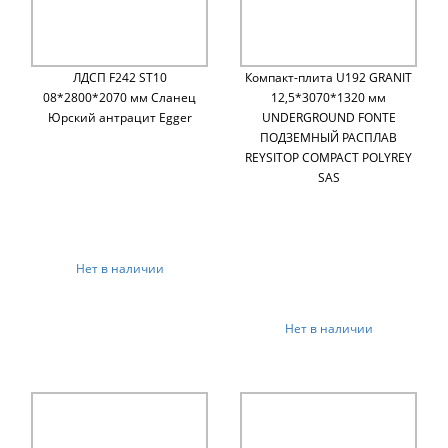
ЛДСП F242 ST10
Компакт-плита U192 GRANIT
08*2800*2070 мм Сланец
12,5*3070*1320 мм
Юрский антрацит Egger
UNDERGROUND FONTE
ПОДЗЕМНЫЙ РАСПЛАВ
REYSITOP COMPACT POLYREY
SAS
Нет в наличии
Нет в наличии