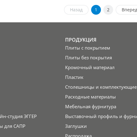
Назад
1
2
Впере
ПРОДУКЦИЯ
Плиты с покрытием
Плиты без покрытия
Кромочный материал
Пластик
Столешницы и комплектующие
Расходные материалы
Мебельная фурнитура
йн-студия ЭГГЕР
Выставочный профиль и фурн
ы для САПР
Заглушки
Распродажа