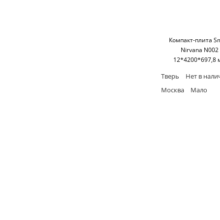
Компакт-плита S
Nirvana N002
12*4200*697,8 
(односторонняя,ч
Тверь
Нет в нали
основание) SM'
Москва
Мало