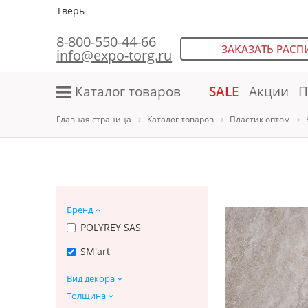
Тверь
8-800-550-44-66
ЗАКАЗАТЬ РАСП
info@expo-torg.ru
Каталог товаров
SALE
Акции
П
Главная страница
Каталог товаров
Пластик оптом
Бренд
POLYREY SAS
SM'art
Вид декора
Толщина